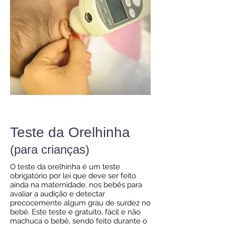
clínica, cso, piratininga, niterói, exame,
bioimpedânciometria
Teste da Orelhinha
(para crianças)
O teste da orelhinha é um teste
obrigatório por lei que deve ser feito
ainda na maternidade, nos bebês para
avaliar a audição e detectar
precocemente algum grau de surdez no
bebê. Este teste é gratuito, fácil e não
machuca o bebê, sendo feito durante o