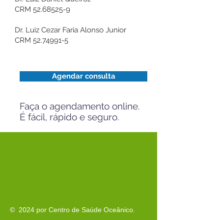
CRM
52.68525-9
Dr. Luiz Cezar Faria Alonso Junior
CRM
52.74991-5
Agendar consulta
Faça o agendamento online.
É fácil, rápido e seguro.
© 2024 por Centro de Saúde Oceânico.